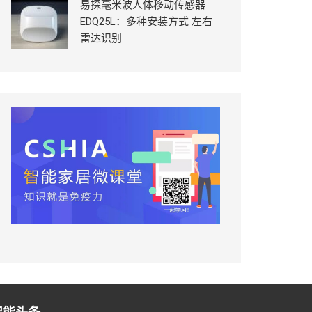
易探毫米波人体移动传感器
EDQ25L：多种安装方式 左右
雷达识别