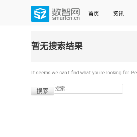
Skip
to
首页
资讯
content
(Press
数智网
智能家居第一资讯门户 | 智能家居系统，智能家居产品，
enter)
暂无搜索结果
It seems we can’t find what you’re looking for. P
搜
索：