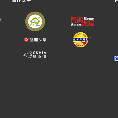
合作伙伴
步