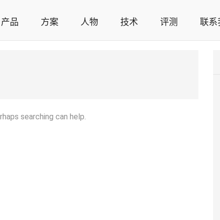
产品
方案
人物
技术
评测
联系
智能家居解决方案，智能家居技术应用，智能家居行业观点，智能家居项目案例
erhaps searching can help.