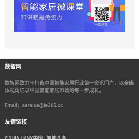
数智网
数智网致力于打造中国智能家居行业第一资讯门户，以全媒
体视角记录中国智能家居市场的每一步成长。
Email：service@le365.cc
友情链接
CSHIA
|
KNX中国
|
智能头条