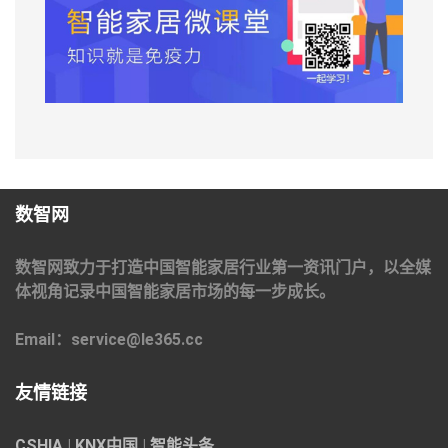
数智网
数智网致力于打造中国智能家居行业第一资讯门户，以全媒
体视角记录中国智能家居市场的每一步成长。
Email：service@le365.cc
友情链接
CSHIA
|
KNX中国
|
智能头条