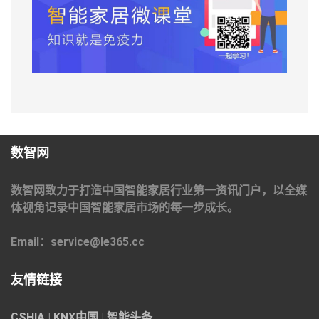
数智网
数智网致力于打造中国智能家居行业第一资讯门户，以全媒
体视角记录中国智能家居市场的每一步成长。
Email：service@le365.cc
友情链接
CSHIA
|
KNX中国
|
智能头条