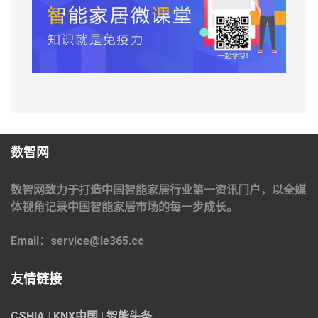
数智网
数智网致力于打造中国智能家居行业第一资讯门户，以全媒
体视角记录中国智能家居市场的每一步成长。
Email：service@le365.cc
友情链接
CSHIA
|
KNX中国
|
智能头条