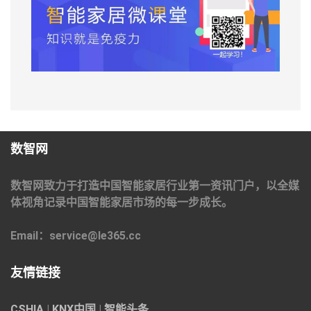
数智网
数智网致力于打造中国智能家居行业第一资讯门户，以全媒
体视角记录中国智能家居市场的每一步成长。
Email：service@le365.cc
友情链接
CSHIA
|
KNX中国
|
智能头条