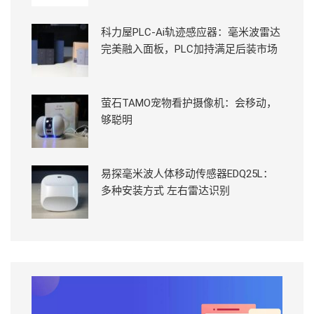
科力屋PLC-Ai轨迹感应器：毫米波雷达
完美融入面板，PLC加持满足后装市场
萤石TAMO宠物看护摄像机：会移动，
够聪明
易探毫米波人体移动传感器EDQ25L：
多种安装方式 左右雷达识别