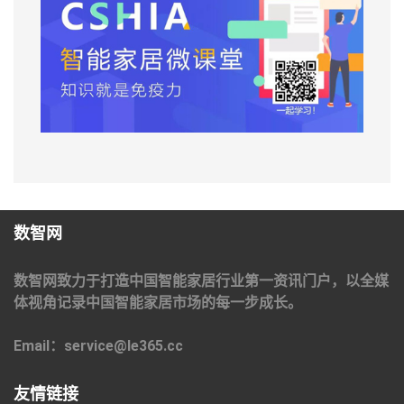
数智网
数智网致力于打造中国智能家居行业第一资讯门户，以全媒
体视角记录中国智能家居市场的每一步成长。
Email：service@le365.cc
友情链接