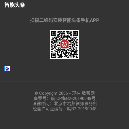
智能头条
扫描二维码安装智能头条手机APP
© Copyright 2006 - 现在 数智网
备案号：
皖ICP备B2-20190048
号
法律顾问：北京市君邦律师事务所
经营许可证编号：皖B2-20190048