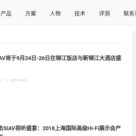
产品
方案
人物
技术
评测
联系
智能家居解决方案，智能家居技术应用，智能家居行业观点，智能家居项目案例
SIAV将于9月24日-26日在锦江饭店与新锦江大酒店盛
22
2021SIAV
SIAV视听盛宴：2018上海国际高级Hi-Fi展示会产