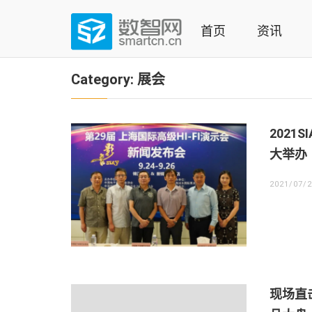
Skip
to
首页
资讯
content
(Press
数智网
智能家居第一资讯门户 | 智能家居系统，智能家居产品，
enter)
Category:
展会
2021
大举办
2021/07/
现场直击