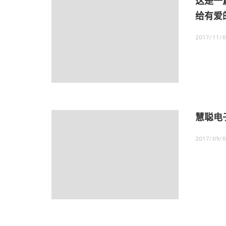
这是一
给有爱
2017/11/
慧聪电
2017/09/