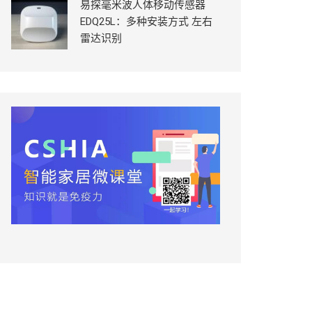
易探毫米波人体移动传感器
EDQ25L：多种安装方式 左右
雷达识别