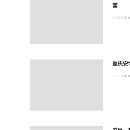
堂
2018/04/
重庆安
2018/04/