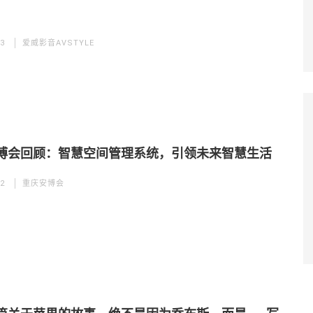
03
爱威影音AVSTYLE
博会回顾：智慧空间管理系统，引领未来智慧生活
02
重庆安博会