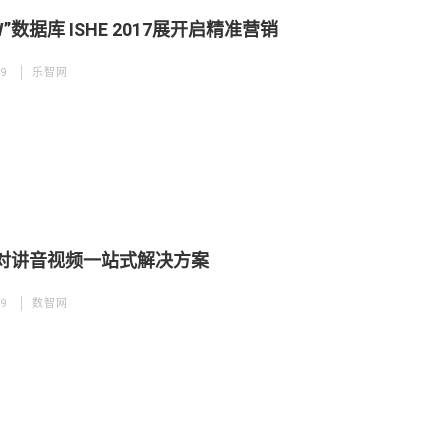
4W”数据库 ISHE 2017展开启精准营销
19
乐智网
对讲音视频一站式解决方案
19
数智网