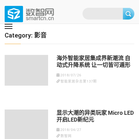
Skip
to
content
(Press
数智网
智能家居第一资讯门户 | 智能家居系统，智能家居产品，智能家居解决方
案，智能家居技术应用，智能家居行业观点，智能家居项目案例
enter)
Category:
影音
海外智能家居集成界新潮流 自
动式升降系统 让一切皆可遁形
2018/07/26
智能家居杂志第137期
显示大潮的异类玩家 Micro LED
开启LED新纪元
2018/04/27
数智网