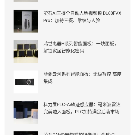
萤石AI三摄全自动人脸视频锁 DL60FVX
Pro：加持三摄、掌纹与人脸
鸿世电器H系列智能面板：一块面板，
解锁家居智能化密码
菲驰云河系列智能面板：无极智控 高度
集成
科力屋PLC-Ai轨迹感应器：毫米波雷达
完美融入面板，PLC加持满足后装市场