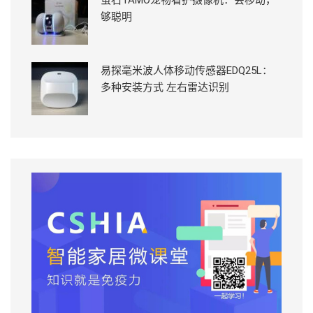
萤石TAMO宠物看护摄像机：会移动，
够聪明
易探毫米波人体移动传感器EDQ25L：
多种安装方式 左右雷达识别